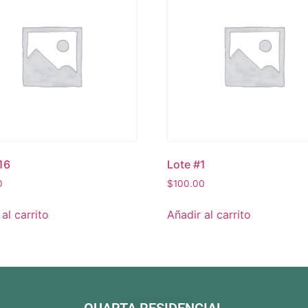
16
Lote #1
0
$
100.00
al carrito
Añadir al carrito