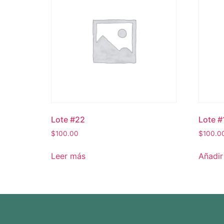
Lote #22
Lote #
$
100.00
$
100.0
Leer más
Añadir 