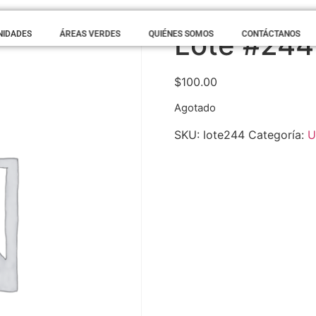
Lote #244
NIDADES
ÁREAS VERDES
QUIÉNES SOMOS
CONTÁCTANOS
$
100.00
Agotado
SKU:
lote244
Categoría:
U