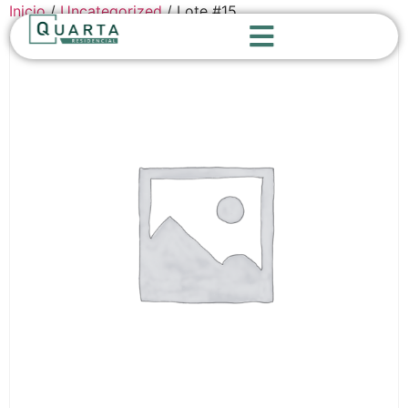
Inicio
/
Uncategorized
/ Lote #15