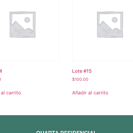
4
Lote #15
0
$
100.00
al carrito
Añadir al carrito