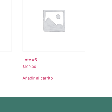
Lote #5
$
100.00
Añadir al carrito