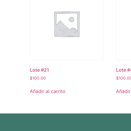
Lote #21
Lote #
$
100.00
$
100.0
Añadir al carrito
Añadir 