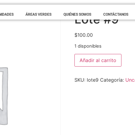
Lote #9
NIDADES
ÁREAS VERDES
QUIÉNES SOMOS
CONTÁCTANOS
$
100.00
1 disponibles
Añadir al carrito
SKU:
lote9
Categoría:
Unc