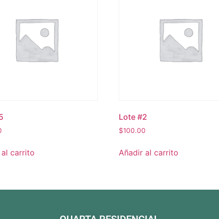
5
Lote #2
0
$
100.00
al carrito
Añadir al carrito