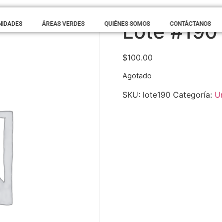
Lote #190
NIDADES
ÁREAS VERDES
QUIÉNES SOMOS
CONTÁCTANOS
$
100.00
Agotado
SKU:
lote190
Categoría:
U