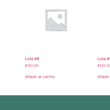
Lote #8
Lote #
$
100.00
$
100.0
Añadir al carrito
Añadir 