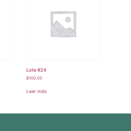
Lote #24
$
100.00
Leer más