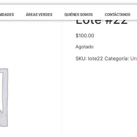
Lote #22
NIDADES
ÁREAS VERDES
QUIÉNES SOMOS
CONTÁCTANOS
$
100.00
Agotado
SKU:
lote22
Categoría:
Un