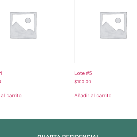
4
Lote #5
0
$
100.00
al carrito
Añadir al carrito