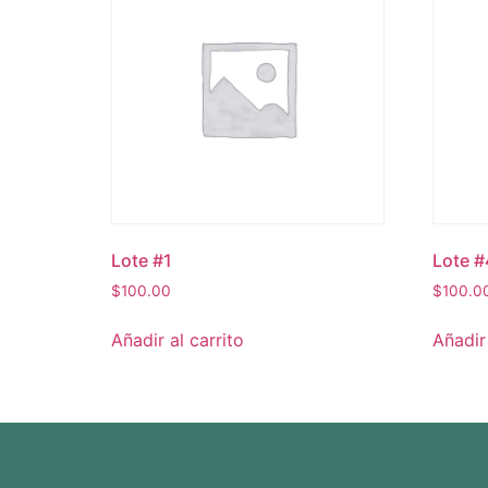
Lote #1
Lote #
$
100.00
$
100.0
Añadir al carrito
Añadir 