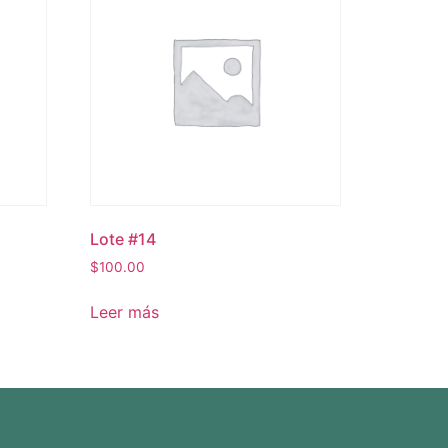
Lote #14
$
100.00
Leer más