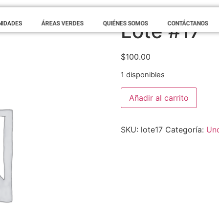
Lote #17
NIDADES
ÁREAS VERDES
QUIÉNES SOMOS
CONTÁCTANOS
$
100.00
1 disponibles
Añadir al carrito
SKU:
lote17
Categoría:
Unc