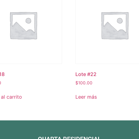
18
Lote #22
0
$
100.00
al carrito
Leer más