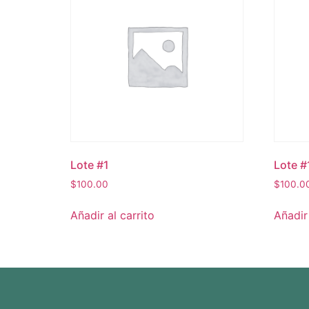
Lote #1
Lote #
$
100.00
$
100.0
Añadir al carrito
Añadir 