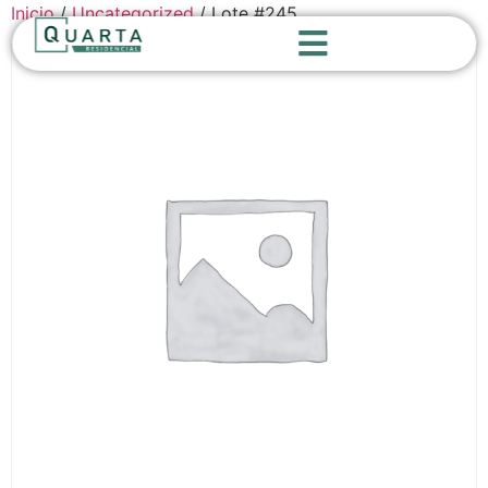
Inicio
/
Uncategorized
/ Lote #245