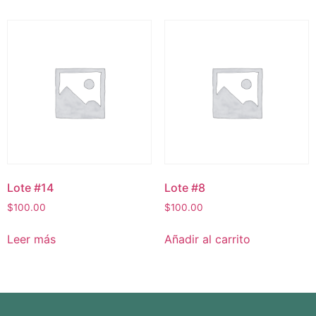
Lote #14
Lote #8
$
100.00
$
100.00
Leer más
Añadir al carrito