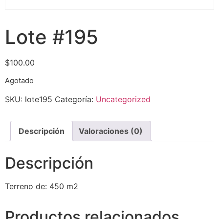
Lote #195
$
100.00
Agotado
SKU:
lote195
Categoría:
Uncategorized
Descripción
Valoraciones (0)
Descripción
Terreno de: 450 m2
Productos relacionados