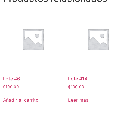
Lote #6
Lote #14
$
100.00
$
100.00
Añadir al carrito
Leer más