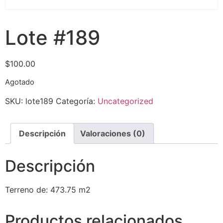
Lote #189
$
100.00
Agotado
SKU:
lote189
Categoría:
Uncategorized
Descripción
Valoraciones (0)
Descripción
Terreno de: 473.75 m2
Productos relacionados