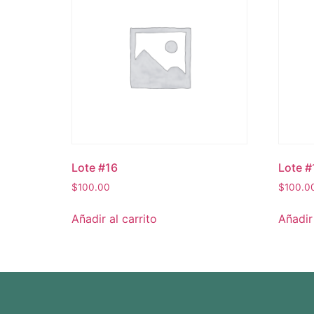
Lote #16
Lote #
$
100.00
$
100.0
Añadir al carrito
Añadir 