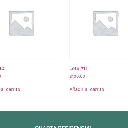
10
Lote #11
0
$
100.00
al carrito
Añadir al carrito