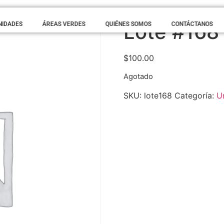
Lote #168
NIDADES
ÁREAS VERDES
QUIÉNES SOMOS
CONTÁCTANOS
$
100.00
Agotado
SKU:
lote168
Categoría:
U