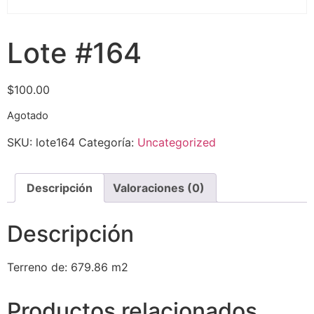
Lote #164
$
100.00
Agotado
SKU:
lote164
Categoría:
Uncategorized
Descripción
Valoraciones (0)
Descripción
Terreno de: 679.86 m2
Productos relacionados