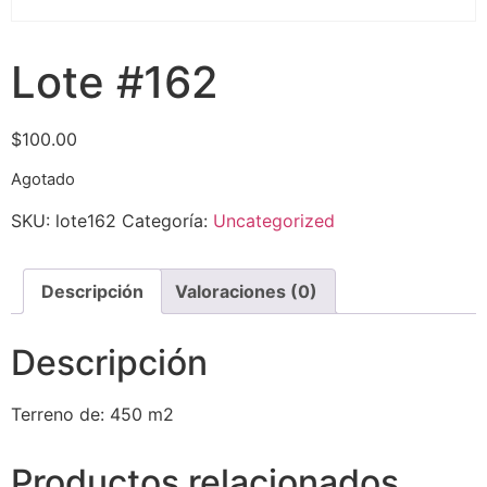
Lote #162
$
100.00
Agotado
SKU:
lote162
Categoría:
Uncategorized
Descripción
Valoraciones (0)
Descripción
Terreno de: 450 m2
Productos relacionados