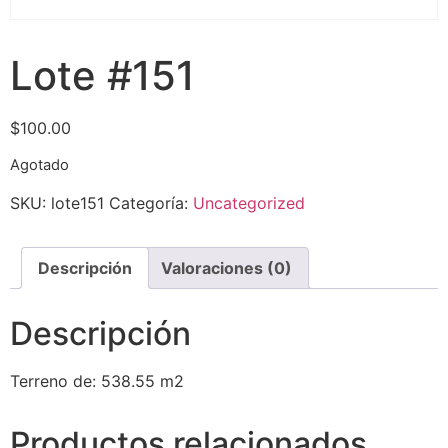
Lote #151
$
100.00
Agotado
SKU:
lote151
Categoría:
Uncategorized
Descripción
Valoraciones (0)
Descripción
Terreno de: 538.55 m2
Productos relacionados