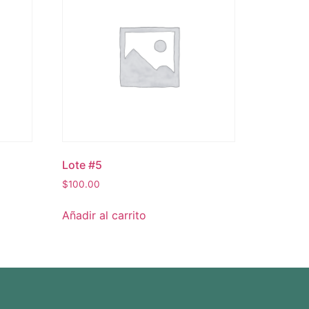
Lote #5
$
100.00
Añadir al carrito