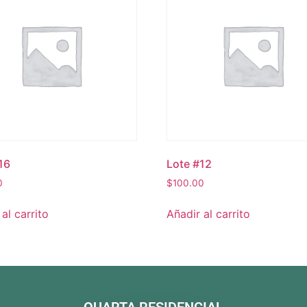
16
Lote #12
0
$
100.00
al carrito
Añadir al carrito