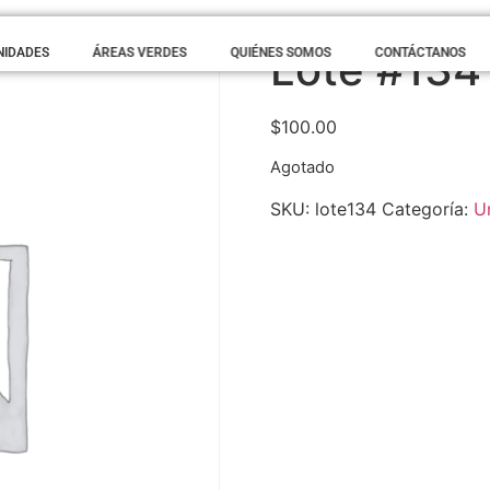
Lote #134
NIDADES
ÁREAS VERDES
QUIÉNES SOMOS
CONTÁCTANOS
$
100.00
Agotado
SKU:
lote134
Categoría:
U