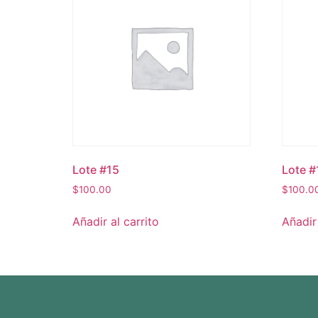
Lote #15
Lote #
$
100.00
$
100.0
Añadir al carrito
Añadir 