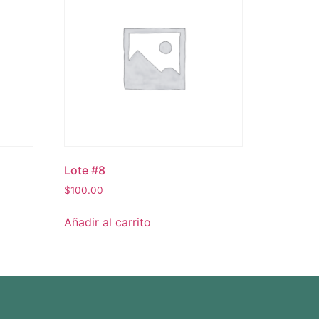
Lote #8
$
100.00
Añadir al carrito