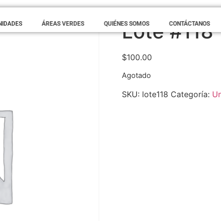
Lote #118
NIDADES
ÁREAS VERDES
QUIÉNES SOMOS
CONTÁCTANOS
$
100.00
Agotado
SKU:
lote118
Categoría:
Un