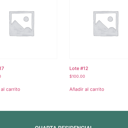
17
Lote #12
0
$
100.00
al carrito
Añadir al carrito