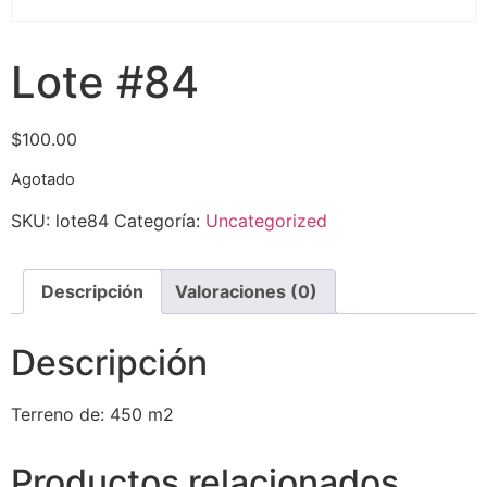
Lote #84
$
100.00
Agotado
SKU:
lote84
Categoría:
Uncategorized
Descripción
Valoraciones (0)
Descripción
Terreno de: 450 m2
Productos relacionados