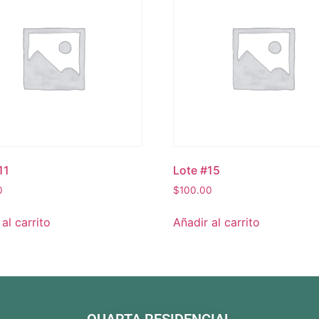
11
Lote #15
0
$
100.00
al carrito
Añadir al carrito