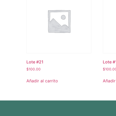
Lote #21
Lote #
$
100.00
$
100.0
Añadir al carrito
Añadir 