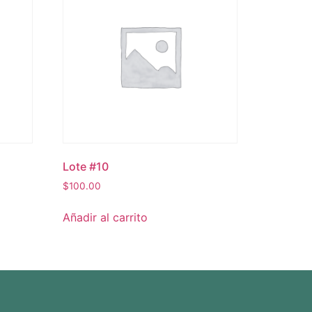
Lote #10
$
100.00
Añadir al carrito