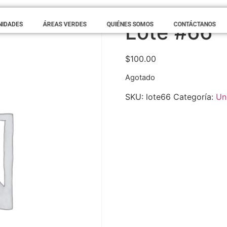
Lote #66
NIDADES
ÁREAS VERDES
QUIÉNES SOMOS
CONTÁCTANOS
$
100.00
Agotado
SKU:
lote66
Categoría:
Un