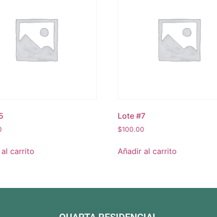
5
Lote #7
0
$
100.00
al carrito
Añadir al carrito