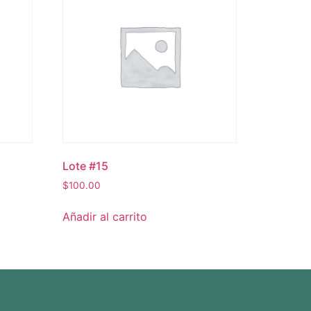
Lote #15
$
100.00
Añadir al carrito