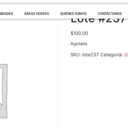
Lote #237
NIDADES
ÁREAS VERDES
QUIÉNES SOMOS
CONTÁCTANOS
$
100.00
Agotado
SKU:
lote237
Categoría:
U