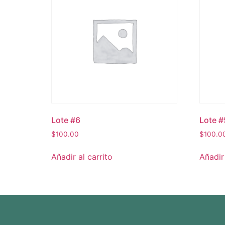
Lote #6
Lote #
$
100.00
$
100.0
Añadir al carrito
Añadir 