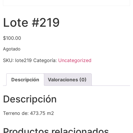
Lote #219
$
100.00
Agotado
SKU:
lote219
Categoría:
Uncategorized
Descripción
Valoraciones (0)
Descripción
Terreno de: 473.75 m2
Productos relacionados