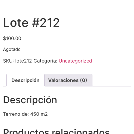
Lote #212
$
100.00
Agotado
SKU:
lote212
Categoría:
Uncategorized
Descripción
Valoraciones (0)
Descripción
Terreno de: 450 m2
Productos relacionados