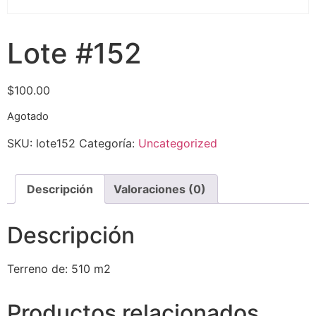
Lote #152
$
100.00
Agotado
SKU:
lote152
Categoría:
Uncategorized
Descripción
Valoraciones (0)
Descripción
Terreno de: 510 m2
Productos relacionados