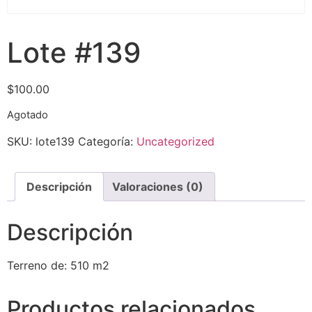
Lote #139
$
100.00
Agotado
SKU:
lote139
Categoría:
Uncategorized
Descripción
Valoraciones (0)
Descripción
Terreno de: 510 m2
Productos relacionados