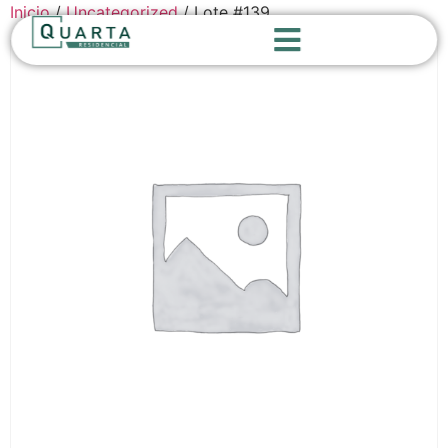
Inicio
/
Uncategorized
/ Lote #139