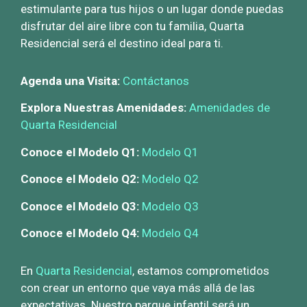
estimulante para tus hijos o un lugar donde puedas
disfrutar del aire libre con tu familia, Quarta
Residencial será el destino ideal para ti.
Agenda una Visita:
Contáctanos
Explora Nuestras Amenidades:
Amenidades de
Quarta Residencial
Conoce el Modelo Q1:
Modelo Q1
Conoce el Modelo Q2:
Modelo Q2
Conoce el Modelo Q3:
Modelo Q3
Conoce el Modelo Q4:
Modelo Q4
En
Quarta Residencial
, estamos comprometidos
con crear un entorno que vaya más allá de las
expectativas. Nuestro parque infantil será un