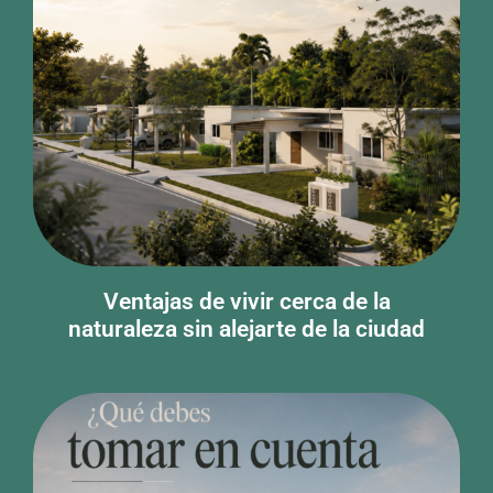
Ventajas de vivir cerca de la
naturaleza sin alejarte de la ciudad