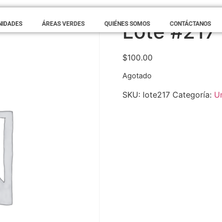
Lote #217
NIDADES
ÁREAS VERDES
QUIÉNES SOMOS
CONTÁCTANOS
$
100.00
Agotado
SKU:
lote217
Categoría:
U