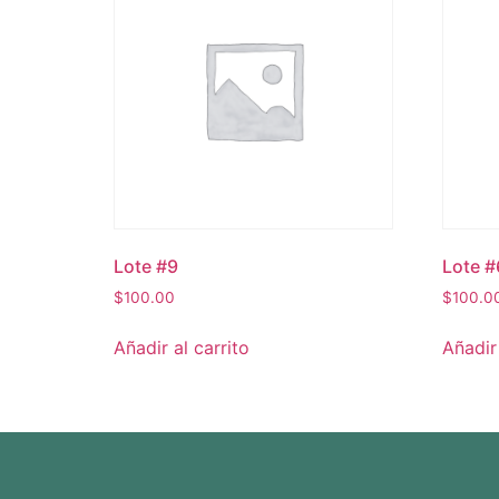
Lote #9
Lote #
$
100.00
$
100.0
Añadir al carrito
Añadir 