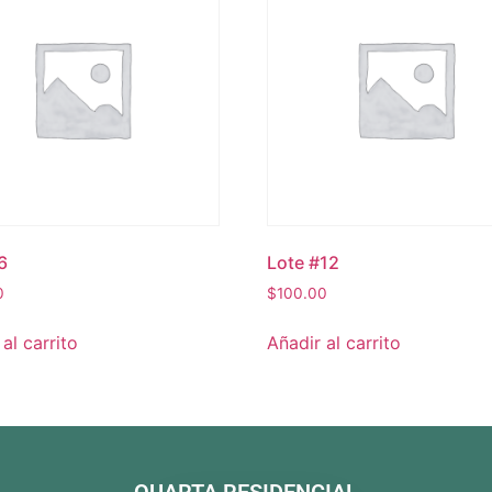
6
Lote #12
0
$
100.00
al carrito
Añadir al carrito