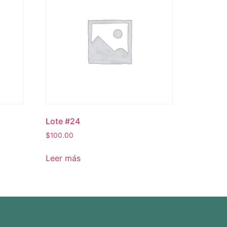
Lote #24
$
100.00
Leer más