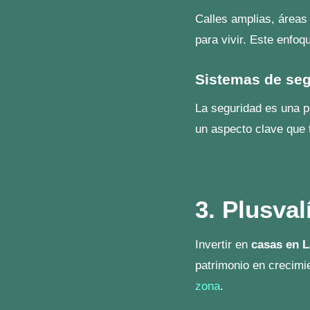
nuestro
blog de nove