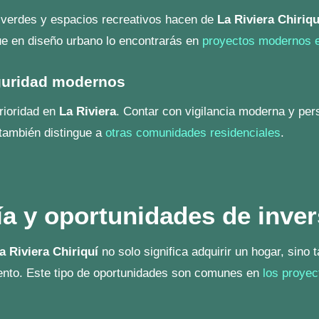
dades
.
CONTÁCTANOS
ARTÍCULOS RELACIONADOS