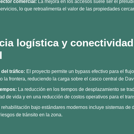
sector comercial:
La mejora en los accesos suele ser el preludi
rvicios, lo que retroalimenta el valor de las propiedades cerca
ncia logística y conectividad
l
del tráfico:
El proyecto permite un bypass efectivo para el fluj
 o la frontera, reduciendo la carga sobre el casco central de Dav
iempos:
La reducción en los tiempos de desplazamiento se tra
ad de vida y en una reducción de costos operativos para el tran
rehabilitación bajo estándares modernos incluye sistemas de d
iesgos de tránsito en la zona.