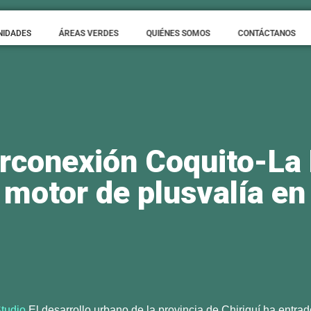
NIDADES
ÁREAS VERDES
QUIÉNES SOMOS
CONTÁCTANOS
erconexión Coquito-La 
motor de plusvalía en
tudio
El desarrollo urbano de la provincia de Chiriquí ha entra