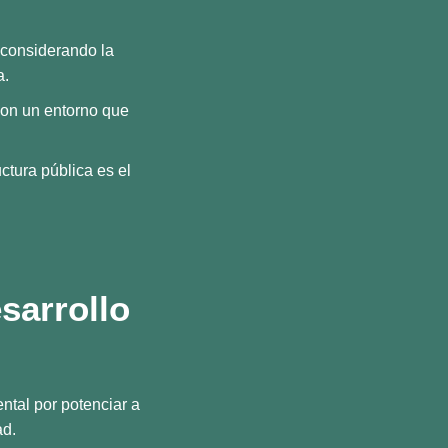
 considerando la
a.
con un entorno que
ctura pública es el
sarrollo
ntal por potenciar a
ad.