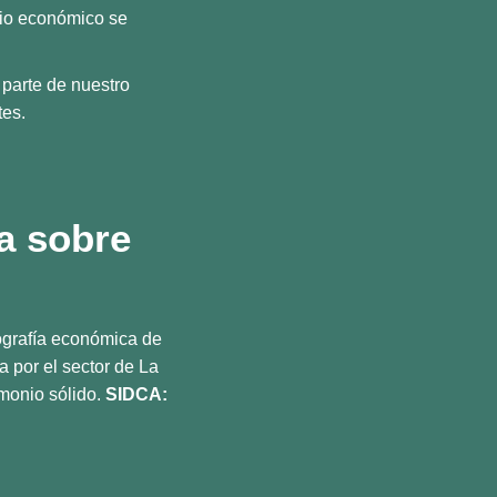
cio económico se
 parte de nuestro
tes.
a sobre
ografía económica de
a por el sector de La
imonio sólido.
SIDCA: