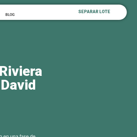
SEPARAR LOTE
BLOG
Riviera
 David
do en una fase de