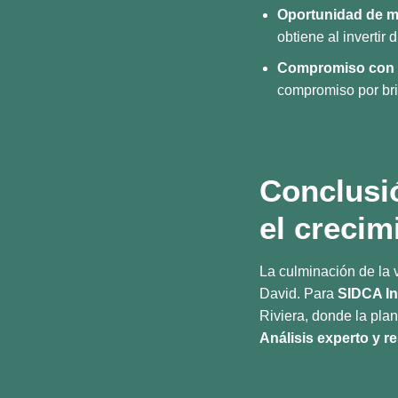
Oportunidad de m
obtiene al invertir 
Compromiso con l
compromiso por bri
Conclusió
el crecim
La culminación de la 
David. Para
SIDCA In
Riviera, donde la plan
Análisis experto y re