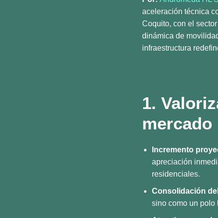
aceleración técnica co
Coquito, con el secto
dinámica de movilidad
infraestructura redefi
1. Valori
mercado
Incremento proye
apreciación inmedi
residenciales.
Consolidación del
sino como un polo 