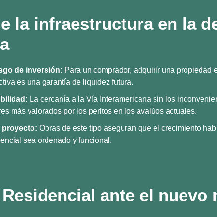
de la infraestructura en la d
a
sgo de inversión:
Para un comprador, adquirir una propiedad 
ctiva es una garantía de liquidez futura.
bilidad:
La cercanía a la Vía Interamericana sin los inconvenien
res más valorados por los peritos en los avalúos actuales.
l proyecto:
Obras de este tipo aseguran que el crecimiento hab
ncial sea ordenado y funcional.
 Residencial ante el nuevo