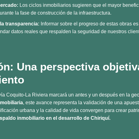
ercado:
Los ciclos inmobiliarios sugieren que el mayor benefi
durante la fase de construcción de la infraestructura.
a transparencia:
Informar sobre el progreso de estas obras es
ndar datos reales que respalden la seguridad de nuestros clien
n: Una perspectiva objetiv
iento
vía Coquito-La Riviera marcará un antes y un después en la ge
mobiliaria
, este avance representa la validación de una apuest
ificación urbana y la calidad de vida convergen para crear patr
spaldo inmobiliario en el desarrollo de Chiriquí.