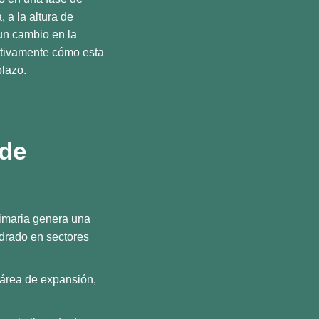
 a la altura de
 un cambio en la
etivamente cómo esta
plazo.
 de
primaria genera una
adrado en sectores
 área de expansión,