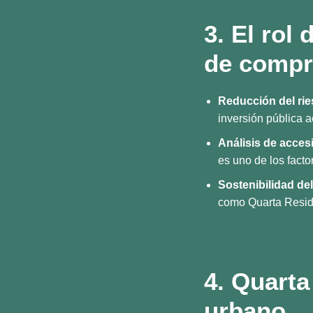
3. El rol 
de compr
Reducción del rie
inversión pública a
Análisis de accesi
es uno de los facto
Sostenibilidad de
como Quarta Reside
4. Quarta
urbano