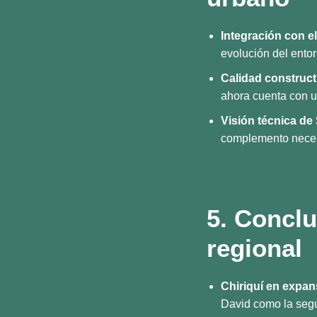
Integración con e
evolución del ento
Calidad constructi
ahora cuenta con u
Visión técnica de
complemento necesa
5. Conclu
regional
Chiriquí en expan
David como la segu