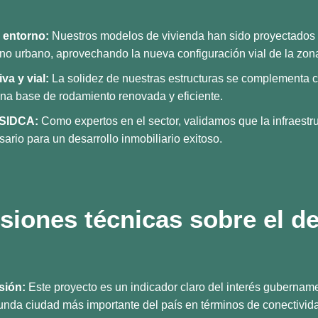
l entorno:
Nuestros modelos de vivienda han sido proyectados
rno urbano, aprovechando la nueva configuración vial de la zon
va y vial:
La solidez de nuestras estructuras se complementa 
na base de rodamiento renovada y eficiente.
 SIDCA:
Como expertos en el sector, validamos que la infraestru
rio para un desarrollo inmobiliario exitoso.
siones técnicas sobre el de
sión:
Este proyecto es un indicador claro del interés gubername
nda ciudad más importante del país en términos de conectivid