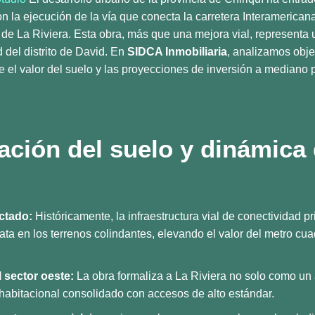
n la ejecución de la vía que conecta la carretera Interamericana,
r de La Riviera. Esta obra, más que una mejora vial, representa
 del distrito de David. En
SIDCA Inmobiliaria
, analizamos obj
ne el valor del suelo y las proyecciones de inversión a mediano 
zación del suelo y dinámica
ctado:
Históricamente, la infraestructura vial de conectividad 
ata en los terrenos colindantes, elevando el valor del metro cu
 sector oeste:
La obra formaliza a La Riviera no solo como un
habitacional consolidado con accesos de alto estándar.