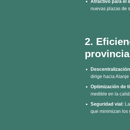
Atractivo para el 
nuevas plazas de se
2. Eficie
provincia
Descentralización 
dirige hacia Alanje
Optimización de t
medible en la calid
Seguridad vial:
La 
que minimizan los r