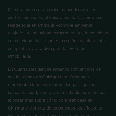
Mientras que otras provincias pueden ofrecer
ciertos beneficios, el valor añadido de vivir en un
residencial en Chiriquí
–como el ambiente
relajado, la comunidad comprometida y la excelente
conectividad– hace que esta región sea altamente
competitiva y atractiva para la inversión
inmobiliaria.
En Quarta Residencial estamos convencidos de
que las
casas en Chiriquí
que ofrecemos
representan la mejor oportunidad para quienes
buscan calidad, diseño y una vida plena. Si deseas
explorar más sobre cómo
comprar casa en
Chiriquí
y disfrutar de todos estos beneficios, te
invitamos a conocer nuestros proyectos y a