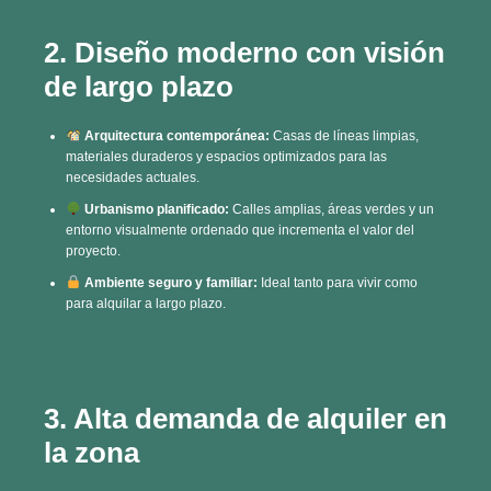
de largo plazo
Arquitectura contemporánea:
Casas de líneas limpias,
materiales duraderos y espacios optimizados para las
necesidades actuales.
Urbanismo planificado:
Calles amplias, áreas verdes y un
entorno visualmente ordenado que incrementa el valor del
proyecto.
Ambiente seguro y familiar:
Ideal tanto para vivir como
para alquilar a largo plazo.
3. Alta demanda de alquiler en
la zona
Retorno constante:
La cercanía con universidades,
comercios y centros laborales garantiza una demanda
sostenida de alquiler.