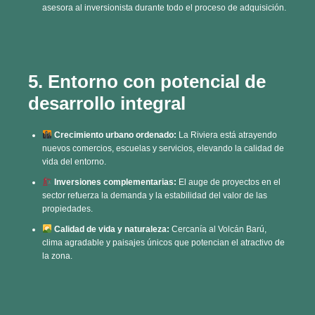
5. Entorno con potencial de
desarrollo integral
Crecimiento urbano ordenado:
La Riviera está atrayendo
nuevos comercios, escuelas y servicios, elevando la calidad de
vida del entorno.
Inversiones complementarias:
El auge de proyectos en el
sector refuerza la demanda y la estabilidad del valor de las
propiedades.
Calidad de vida y naturaleza:
Cercanía al Volcán Barú,
clima agradable y paisajes únicos que potencian el atractivo de
la zona.
Conclusión: invertir en
Quarta Residencial es apostar